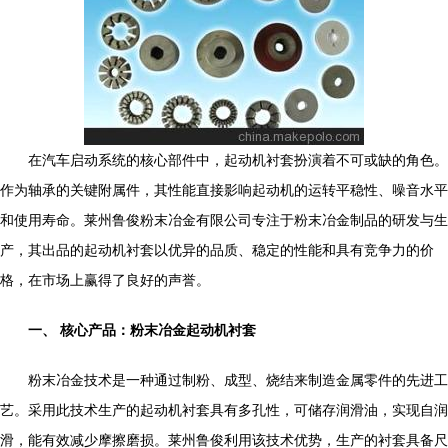
在汽车启动系统的核心部件中，起动机衬套扮演着不可或缺的角色。
作为轴承的关键附属件，其性能直接影响起动机的运转平稳性、噪音水平
和使用寿命。莱州鲁俊粉末冶金有限公司专注于粉末冶金制品的研发与生
产，其出品的起动机衬套以优异的品质、稳定的性能和具有竞争力的价
格，在市场上赢得了良好的声誉。
一、 核心产品：粉末冶金起动机衬套
粉末冶金技术是一种通过制粉、成型、烧结来制造金属零件的先进工
艺。采用此技术生产的起动机衬套具有多孔性，可储存润滑油，实现自润
滑，能有效减少摩擦磨损。莱州鲁俊利用该技术优势，生产的衬套具备尺