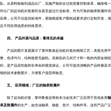
队。从原料检验到成品出厂，实施严格的全过程质量控制体系，确保每一
件出厂的起动机衬套都符合甚至超过行业标准。作为可靠的轴承附属件供
应商，公司不仅提供标准件，更能根据客户图纸或要求进行定制开发，满
足不同应用场景的特殊需求。
四、 产品外观与品质：看得见的卓越
产品的图片直观展示了莱州鲁俊起动机衬套的精细工艺：表面光滑平
整，色泽均匀，结构致密无缺陷。其精良的几何尺寸和一致的内部金相组
织，是产品高性能和长寿命的视觉保证。公司可提供清晰的产品样册及详
细的技术参数图片，方便客户选型和验货。
五、 应用领域：广泛的轴承附属件
除了起动机衬套，莱州鲁俊还将粉末冶金技术广泛应用于其他各类
轴
承及附属件
的生产，如含油轴承、轴套、垫片、结构件等。这些产品广泛