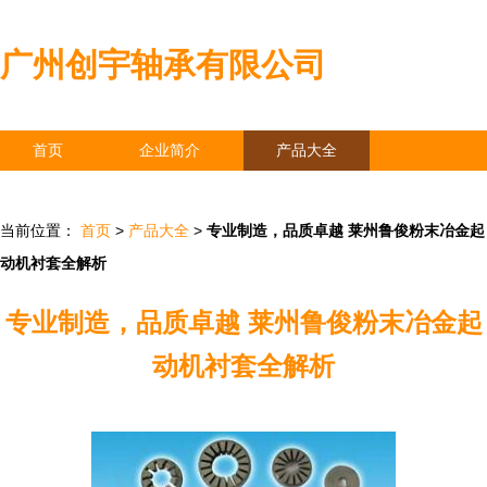
广州创宇轴承有限公司
首页
企业简介
产品大全
联系我们
企业信息
访客留言
当前位置：
首页
>
产品大全
>
专业制造，品质卓越 莱州鲁俊粉末冶金起
动机衬套全解析
专业制造，品质卓越 莱州鲁俊粉末冶金起
动机衬套全解析