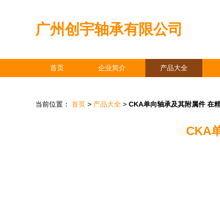
广州创宇轴承有限公司
首页
企业简介
产品大全
当前位置：
首页
>
产品大全
>
CKA单向轴承及其附属件 在
CKA