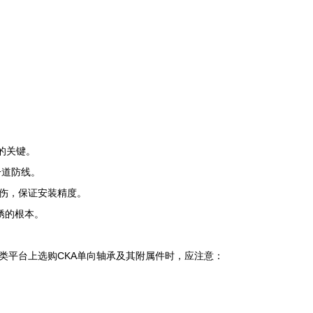
的关键。
一道防线。
伤，保证安装精度。
锈的根本。
类平台上选购CKA单向轴承及其附属件时，应注意：