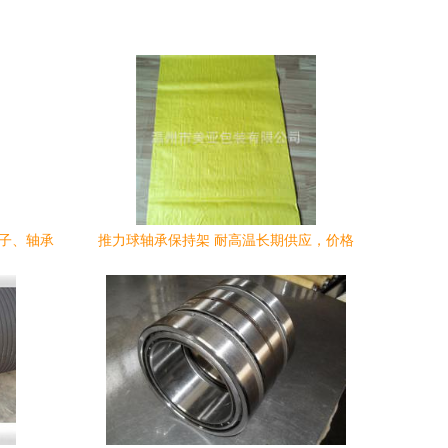
滚子、轴承
推力球轴承保持架 耐高温长期供应，价格
案
实惠的优选方案