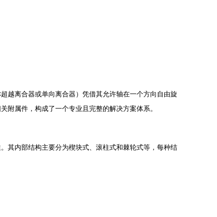
称超越离合器或单向离合器）凭借其允许轴在一个方向自由旋
相关附属件，构成了一个专业且完整的解决方案体系。
性。其内部结构主要分为楔块式、滚柱式和棘轮式等，每种结