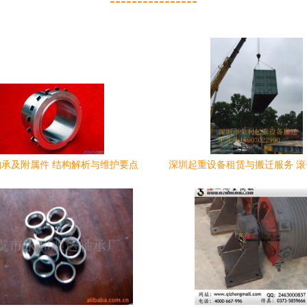
----------------
H轴承及附属件 结构解析与维护要点
深圳起重设备租赁与搬迁服务 
及附属件的高效解决方