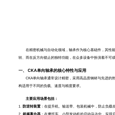
在精密机械与自动化领域，轴承作为核心基础件，其性
转、而在反方向锁止的独特功能，在众多设备中扮演着不可或
一、 CKA单向轴承的核心特性与应用
CKA单向轴承通常设计精密，采用高品质钢材与先进的
构适用于不同的负载、速度与精度要求。
主要应用场景包括：
1.
防逆转装置
：在提升机、输送带、包装机械中，防止负载
2.
超越离合器
：在摩托车、小型发动机的启动马达中，实现