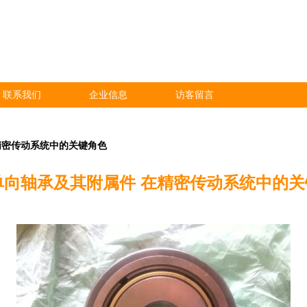
联系我们
企业信息
访客留言
精密传动系统中的关键角色
单向轴承及其附属件 在精密传动系统中的